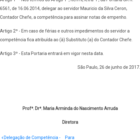
6561, de 16.06.2014, delegar ao servidor Mauricio da Silva Ceron,
Contador Chefe, a competência para assinar notas de empenho.
Artigo 2º - Em caso de férias e outros impedimentos do servidor a
competência fica atribuída ao (à) Substituto (a) do Contador Chefe.
Artigo 3º - Esta Portaria entrará em vigor nesta data.
São Paulo, 26 de junho de 2017.
Profª. Drª. Maria Arminda do Nascimento Arruda
Diretora
Book
‹
Delegação de Competência -
Para