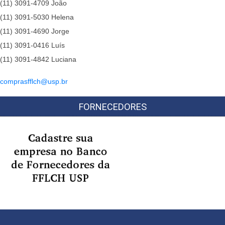
(11) 3091-4709 João
(11) 3091-5030 Helena
(11) 3091-4690 Jorge
(11) 3091-0416 Luís
(11) 3091-4842 Luciana
comprasfflch@usp.br
FORNECEDORES